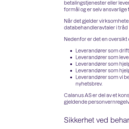
betalingstjenester eller le
formål og er selv ansvarlige
Når det gjelder virksomhet
databehandleravtaler i tråd
Nedenfor er det en oversikt 
Leverandører som drift
Leverandører som lever
Leverandører som hjel
Leverandører som hjelpe
Leverandører som vi be
nyhetsbrev.
Calanus AS er del av et konser
gjeldende personvernregelver
Sikkerhet ved beha