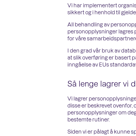
Vi har implementert organisa
sikkert og i henhold til gjelde
All behandling av personop
personopplysninger lagres p
for våre samarbeidspartnere
I den grad vår bruk av data
at slik overføring er baser
inngåelse av EUs standarda
Så lenge lagrer vi 
Vi lagrer personopplysninge
disse er beskrevet ovenfor, o
personopplysninger om deg s
bestemte rutiner.
Siden vi er pålagt å kunne 