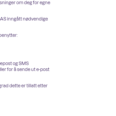
ysninger om deg for egne
 AS inngått nødvendige
benytter:
, epost og SMS
er for å sende ut e-post
ad dette er tillatt etter