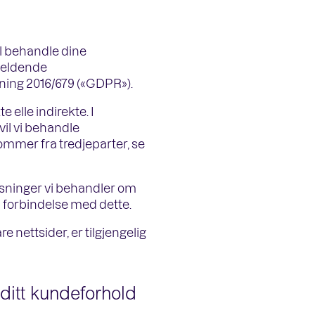
il behandle dine
gjeldende
ing 2016/679 («GDPR»).
elle indirekte. I
vil vi behandle
mmer fra tredjeparter, se
sninger vi behandler om
i forbindelse med dette.
nettsider, er tilgjengelig
ditt kundeforhold