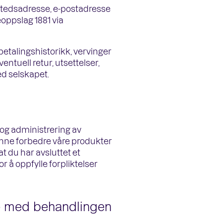
ostedsadresse, e-postadresse
oppslag 1881 via
betalingshistorikk, vervinger
ntuell retur, utsettelser,
d selskapet.
og administrering av
unne forbedre våre produkter
at du har avsluttet et
 å oppfylle forpliktelser
ne med behandlingen