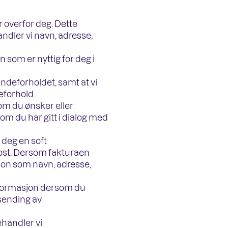
 overfor deg. Dette
ndler vi navn, adresse,
 som er nyttig for deg i
ndeforholdet, samt at vi
eforhold.
som du ønsker eller
som du har gitt i dialog med
 deg en soft
post. Dersom fakturaen
asjon som navn, adresse,
 informasjon dersom du
tsending av
handler vi