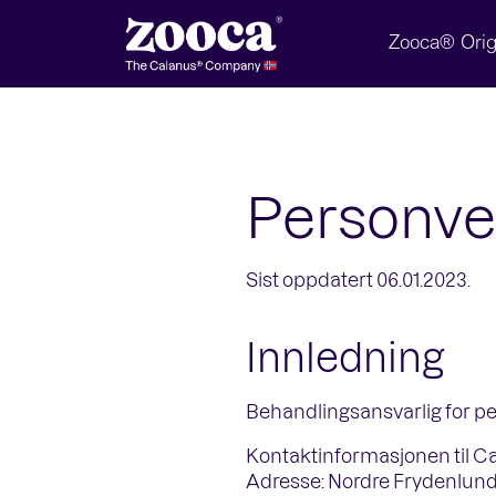
Zooca® Orig
Personve
Sist oppdatert 06.01.2023.
Innledning
Behandlingsansvarlig for p
Kontaktinformasjonen til Ca
Adresse: Nordre Frydenlund 