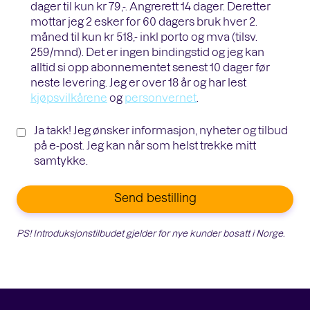
dager til kun kr 79,-. Angrerett 14 dager. Deretter
mottar jeg 2 esker for 60 dagers bruk hver 2.
måned til kun kr 518,- inkl porto og mva (tilsv.
259/mnd). Det er ingen bindingstid og jeg kan
alltid si opp abonnementet senest 10 dager før
neste levering. Jeg er over 18 år og har lest
kjøpsvilkårene
og
personvernet
.
Ja takk! Jeg ønsker informasjon, nyheter og tilbud
på e-post. Jeg kan når som helst trekke mitt
samtykke.
Send bestilling
PS! Introduksjonstilbudet gjelder for nye kunder bosatt i Norge.