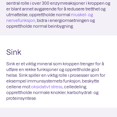
sentral rolle i over 300 enzymreaksjoner i kroppen og
er blant annet avgjørende for å redusere tretthet og
utmattelse, opprettholde normal
muskel- og
nervefunksjon
, bidra i energiomsetningen og
opprettholde normal beinbygning.
Sink
Sink er et viktig mineral som kroppen trenger for å
utføre en rekke funksjoner og opprettholde god
helse. Sink spiller en viktig rolle i prosesser som for
eksempel immunsystemets funksjon, beskytte
cellene mot
oksidativt stress
, celledeling,
opprettholde normale knokler, karbohydrat- og
proteinsyntese.