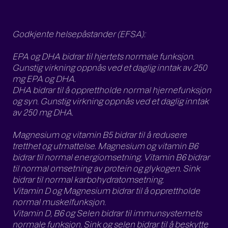
Godkjente helsepåstander (EFSA):
EPA og DHA bidrar til hjertets normale funksjon.
Gunstig virkning oppnås ved et daglig inntak av 250
mg EPA og DHA.
DHA bidrar til å opprettholde normal hjernefunksjon
og syn. Gunstig virkning oppnås ved et daglig inntak
av 250 mg DHA.
Magnesium og vitamin B5 bidrar til å redusere
tretthet og utmattelse. Magnesium og vitamin B6
bidrar til normal energiomsetning. Vitamin B6 bidrar
til normal omsetning av protein og glykogen. Sink
bidrar til normal karbohydratomsetning.
Vitamin D og Magnesium bidrar til å opprettholde
normal muskelfunksjon.
Vitamin D, B6 og Selen bidrar til immunsystemets
normale funksjon. Sink og selen bidrar til å beskytte