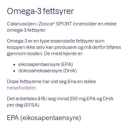
Omega-3 fettsyrer
Calanusoljen i Zooca® SPORT inneholder en rekke
omega-3-fettsyrer.
Omega-3 er en type essensielle fettsyrer som
kroppen ikke selv kan produsere og må derfor tilføres
gjennom kosten. De mest kjente er:
eikosapentaensyre (EPA)
dokosaheksaensyre (DHA)
Disse fettsyrene har vist seg å ha en rekke
helsefordeler
.
Det anbefales å få i seg minst 250 mg EPA og DHA
per dag (EFSA).
EPA (eikosapentaensyre)