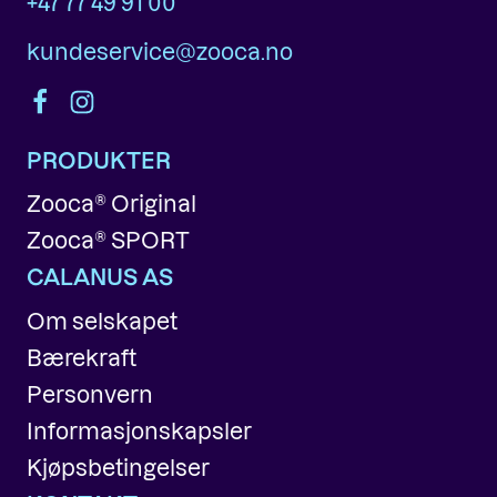
+47 77 49 91 00
kundeservice@zooca.no
PRODUKTER
Zooca® Original
Zooca® SPORT
CALANUS AS
Om selskapet
Bærekraft
Personvern
Informasjonskapsler
Kjøpsbetingelser