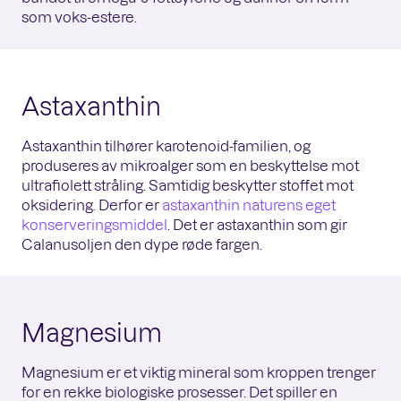
som voks-estere.
Astaxanthin
Astaxanthin tilhører karotenoid-familien, og
produseres av mikroalger som en beskyttelse mot
ultrafiolett stråling. Samtidig beskytter stoffet mot
oksidering. Derfor er
astaxanthin naturens eget
konserveringsmiddel
. Det er astaxanthin som gir
Calanusoljen den dype røde fargen.
Magnesium
Magnesium er et viktig mineral som kroppen trenger
for en rekke biologiske prosesser. Det spiller en