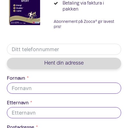
Betaling via faktura i
pakken
Abonnement på Zooca® gir lavest
pris!
Hent din adresse
Fornavn
Etternavn
Postadresse