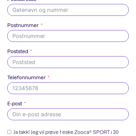
Postnummer
Poststed
Telefonnummer
E-post
Ja takk! Jeg vil prøve 1 eske Zooca® SPORT i 30