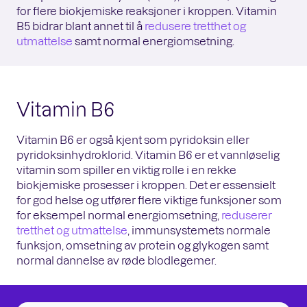
for flere biokjemiske reaksjoner i kroppen. Vitamin
B5 bidrar blant annet til å
redusere tretthet og
utmattelse
samt normal energiomsetning.
Vitamin B6
Vitamin B6 er også kjent som pyridoksin eller
pyridoksinhydroklorid. Vitamin B6 er et vannløselig
vitamin som spiller en viktig rolle i en rekke
biokjemiske prosesser i kroppen. Det er essensielt
for god helse og utfører flere viktige funksjoner som
for eksempel normal energiomsetning,
reduserer
tretthet og utmattelse
, immunsystemets normale
funksjon, omsetning av protein og glykogen samt
normal dannelse av røde blodlegemer.