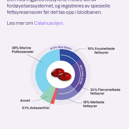
fordøyelsessystemet, og registreres av spesielle
fettsyresensorer før det tas opp i blodbanen.
Les mer om
Calanusoljen
.