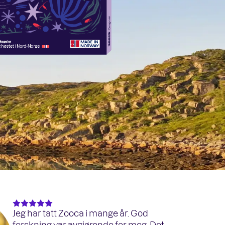
Jeg har tatt Zooca i mange år. God
forskning var avgjørende for meg. Det