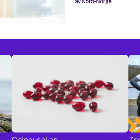
av Nord-Norge