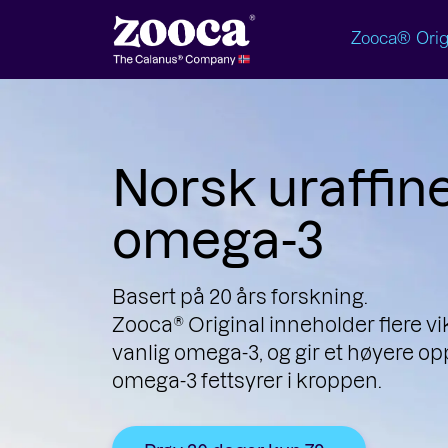
Zooca® Orig
Norsk uraffine
omega-3
Basert på 20 års forskning.
Zooca® Original inneholder flere vi
vanlig omega-3, og gir et høyere op
omega-3 fettsyrer i kroppen.