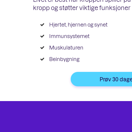
kropp og støtter viktige funksjone
Hjertet, hjernen og synet
Immunsystemet
Muskulaturen
Beinbygning
Prøv 30 dage