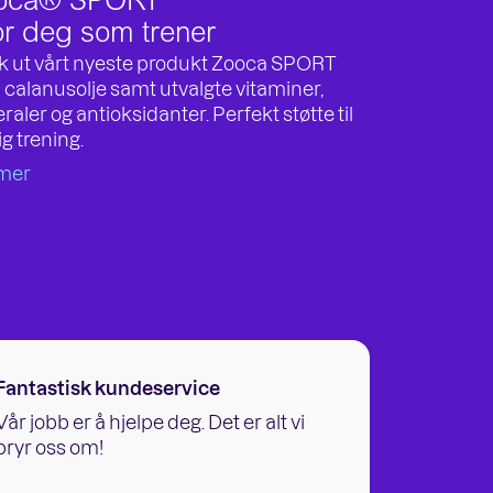
oca® SPORT
or deg som trener
k ut vårt nyeste produkt Zooca SPORT
calanusolje samt utvalgte vitaminer,
raler og antioksidanter. Perfekt støtte til
ig trening.
mer
Fantastisk kundeservice
Vår jobb er å hjelpe deg. Det er alt vi
bryr oss om!