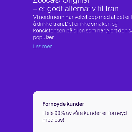
Zooca® Original
– et godt alternativ til tran
Vi nordmenn har vokst opp med at det er 
å drikke tran. Det er ikke smaken og
konsistensen på oljen som har gjort den s
populær...
Les mer
Fornøyde kunder
Hele 98% av våre kunder er fornøyd
med oss!