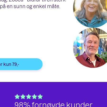
r på en sunn og enkel måte.
r kun 79,-
98% fornøyde kunder