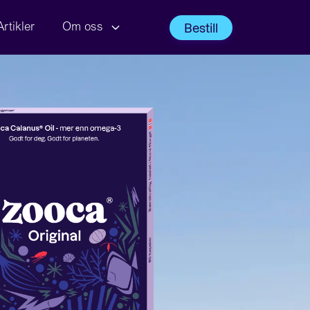
Bestill
Artikler
Om oss