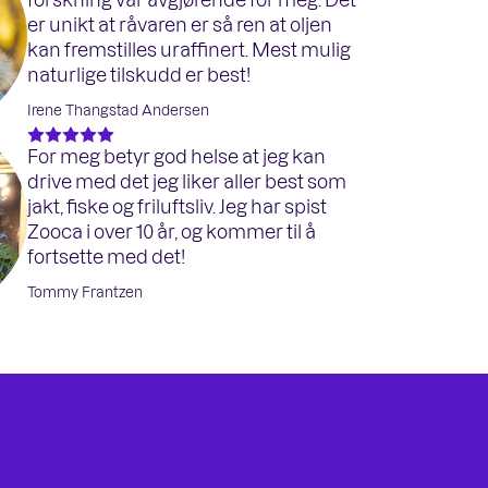
er unikt at råvaren er så ren at oljen
kan fremstilles uraffinert. Mest mulig
naturlige tilskudd er best!
Irene Thangstad Andersen
For meg betyr god helse at jeg kan
drive med det jeg liker aller best som
jakt, fiske og friluftsliv. Jeg har spist
Zooca i over 10 år, og kommer til å
fortsette med det!
Tommy Frantzen