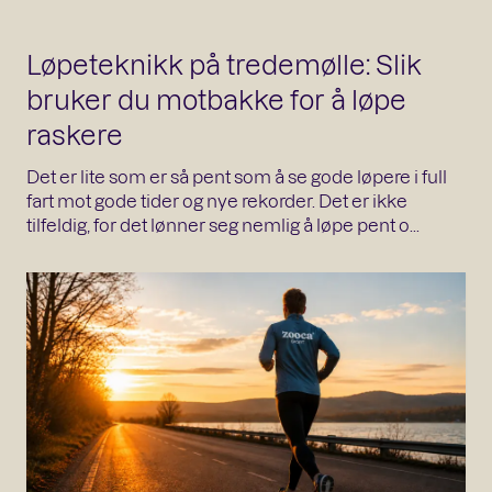
Løpeteknikk på tredemølle: Slik
bruker du motbakke for å løpe
raskere
Det er lite som er så pent som å se gode løpere i full
fart mot gode tider og nye rekorder. Det er ikke
tilfeldig, for det lønner seg nemlig å løpe pent o...