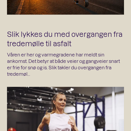
Slik lykkes du med overgangen fra
tredemølle til asfalt
Våren er her og varmegradene har meldt sin
ankomst. Det betyr at både veier og gangveier snart
er frie for snø og is. Slik takler du overgangen fra
tredemøl...