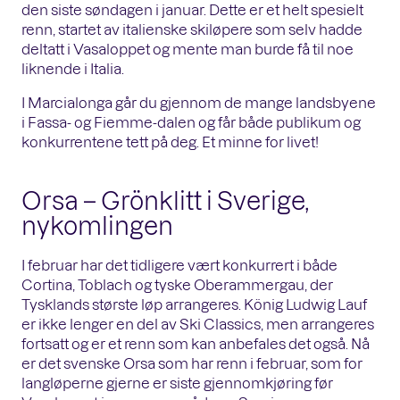
den siste søndagen i januar. Dette er et helt spesielt
renn, startet av italienske skiløpere som selv hadde
deltatt i Vasaloppet og mente man burde få til noe
liknende i Italia.
I Marcialonga går du gjennom de mange landsbyene
i Fassa- og Fiemme-dalen og får både publikum og
konkurrentene tett på deg. Et minne for livet!
Orsa – Grönklitt i Sverige,
nykomlingen
I februar har det tidligere vært konkurrert i både
Cortina, Toblach og tyske Oberammergau, der
Tysklands største løp arrangeres. König Ludwig Lauf
er ikke lenger en del av Ski Classics, men arrangeres
fortsatt og er et renn som kan anbefales det også. Nå
er det svenske Orsa som har renn i februar, som for
langløperne gjerne er siste gjennomkjøring før