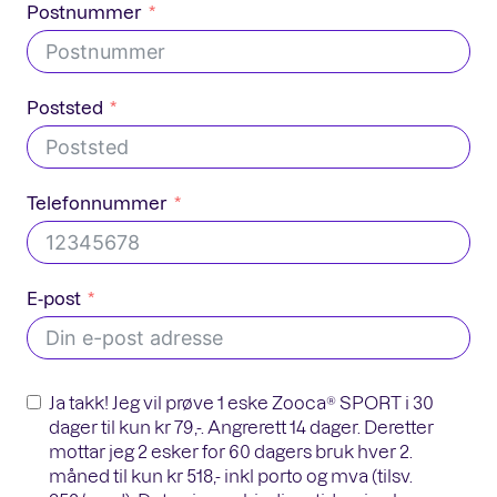
Postnummer
Poststed
Telefonnummer
E-post
Ja takk! Jeg vil prøve 1 eske Zooca® SPORT i 30
dager til kun kr 79,-. Angrerett 14 dager. Deretter
mottar jeg 2 esker for 60 dagers bruk hver 2.
måned til kun kr 518,- inkl porto og mva (tilsv.