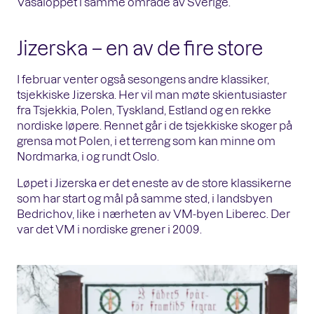
Vasaloppet i samme område av Sverige.
Jizerska – en av de fire store
I februar venter også sesongens andre klassiker,
tsjekkiske Jizerska. Her vil man møte skientusiaster
fra Tsjekkia, Polen, Tyskland, Estland og en rekke
nordiske løpere. Rennet går i de tsjekkiske skoger på
grensa mot Polen, i et terreng som kan minne om
Nordmarka, i og rundt Oslo.
Løpet i Jizerska er det eneste av de store klassikerne
som har start og mål på samme sted, i landsbyen
Bedrichov, like i nærheten av VM-byen Liberec. Der
var det VM i nordiske grener i 2009.