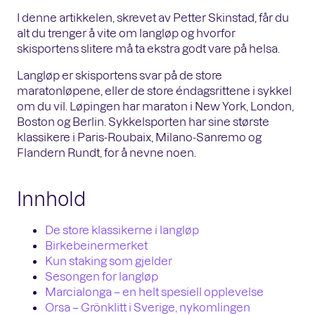
I denne artikkelen, skrevet av Petter Skinstad, får du
alt du trenger å vite om langløp og hvorfor
skisportens slitere må ta ekstra godt vare på helsa.
Langløp er skisportens svar på de store
maratonløpene, eller de store éndagsrittene i sykkel
om du vil. Løpingen har maraton i New York, London,
Boston og Berlin. Sykkelsporten har sine største
klassikere i Paris-Roubaix, Milano-Sanremo og
Flandern Rundt, for å nevne noen.
Innhold
De store klassikerne i langløp
Birkebeinermerket
Kun staking som gjelder
Sesongen for langløp
Marcialonga – en helt spesiell opplevelse
Orsa – Grönklitt i Sverige, nykomlingen