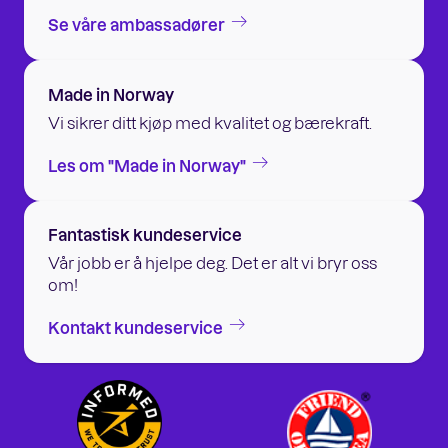
Se våre ambassadører
Made in Norway
Vi sikrer ditt kjøp med kvalitet og bærekraft.
Les om "Made in Norway"
Fantastisk kundeservice
Vår jobb er å hjelpe deg. Det er alt vi bryr oss
om!
Kontakt kundeservice