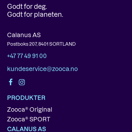
Godt for deg.
Godt for planeten.
Calanus AS
Postboks 207, 8401 SORTLAND
+47 77 49 91 00
kundeservice@zooca.no
PRODUKTER
Zooca® Original
Zooca® SPORT
CALANUS AS