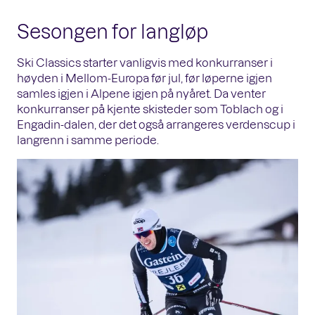
Sesongen for langløp
Ski Classics starter vanligvis med konkurranser i
høyden i Mellom-Europa før jul, før løperne igjen
samles igjen i Alpene igjen på nyåret. Da venter
konkurranser på kjente skisteder som Toblach og i
Engadin-dalen, der det også arrangeres verdenscup i
langrenn i samme periode.