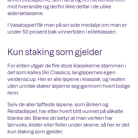
mot hverandre og derfor ikke deltar i de ulike
aldersklassene.
I Vasaloppet får man på sin side medalje om man er
under 50 prosent bak vinnertiden i eliteklassen.
Kun staking som gjelder
For eliten utgjør de fire store klassikerne stammen i
det som kalles Ski Classics, langløpernes egen
verdenscup. Her er alle løpene i klassisk, og nesten
uten unntak staker løperne seg gjennom hvert bidige
renn.
Selv de aller tøffeste løpene, som Birken og
Reistadløpet, har etter hvert blitt vunnet på såkalte
blanke ski. Blanke ski betyr at man verken har
tørrvoks, klister eller feller under skiene, så her er det
kun staking som gjelder.