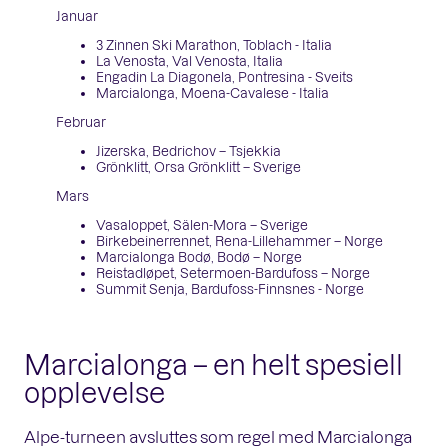
Januar
3 Zinnen Ski Marathon, Toblach - Italia
La Venosta, Val Venosta, Italia
Engadin La Diagonela, Pontresina - Sveits
Marcialonga, Moena-Cavalese - Italia
Februar
Jizerska, Bedrichov – Tsjekkia
Grönklitt, Orsa Grönklitt – Sverige
Mars
Vasaloppet, Sälen-Mora – Sverige
Birkebeinerrennet, Rena-Lillehammer – Norge
Marcialonga Bodø, Bodø – Norge
Reistadløpet, Setermoen-Bardufoss – Norge
Summit Senja, Bardufoss-Finnsnes - Norge
Marcialonga – en helt spesiell
opplevelse
Alpe-turneen avsluttes som regel med Marcialonga