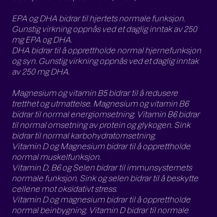
EPA og DHA bidrar til hjertets normale funksjon.
Gunstig virkning oppnås ved et daglig inntak av 250
mg EPA og DHA.
DHA bidrar til å opprettholde normal hjernefunksjon
og syn. Gunstig virkning oppnås ved et daglig inntak
av 250 mg DHA.
Magnesium og vitamin B5 bidrar til å redusere
tretthet og utmattelse. Magnesium og vitamin B6
bidrar til normal energiomsetning. Vitamin B6 bidrar
til normal omsetning av protein og glykogen. Sink
bidrar til normal karbohydratomsetning.
Vitamin D og Magnesium bidrar til å opprettholde
normal muskelfunksjon.
Vitamin D, B6 og Selen bidrar til immunsystemets
normale funksjon. Sink og selen bidrar til å beskytte
cellene mot oksidativt stress.
Vitamin D og magnesium bidrar til å opprettholde
normal beinbygning. Vitamin D bidrar til normale