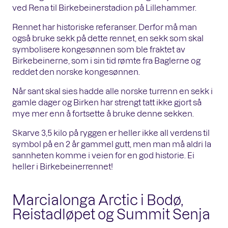
ved Rena til Birkebeinerstadion på Lillehammer.
Rennet har historiske referanser. Derfor må man
også bruke sekk på dette rennet, en sekk som skal
symbolisere kongesønnen som ble fraktet av
Birkebeinerne, som i sin tid rømte fra Baglerne og
reddet den norske kongesønnen.
Når sant skal sies hadde alle norske turrenn en sekk i
gamle dager og Birken har strengt tatt ikke gjort så
mye mer enn å fortsette å bruke denne sekken.
Skarve 3,5 kilo på ryggen er heller ikke all verdens til
symbol på en 2 år gammel gutt, men man må aldri la
sannheten komme i veien for en god historie. Ei
heller i Birkebeinerrennet!
Marcialonga Arctic i Bodø,
Reistadløpet og Summit Senja