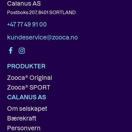
Calanus AS
Postboks 207, 8401 SORTLAND
+47 77 49 91 00
kundeservice@zooca.no
PRODUKTER
Zooca® Original
Zooca® SPORT
CALANUS AS
Om selskapet
Bærekraft
Personvern