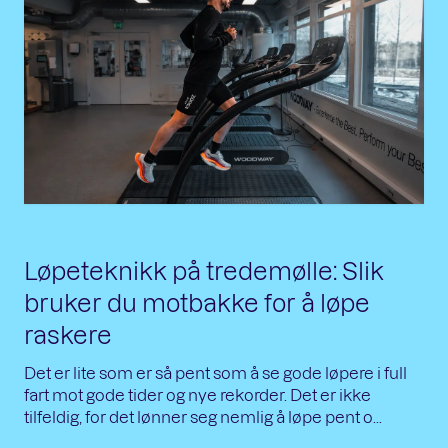
Løpeteknikk på tredemølle: Slik
bruker du motbakke for å løpe
raskere
Det er lite som er så pent som å se gode løpere i full
fart mot gode tider og nye rekorder. Det er ikke
tilfeldig, for det lønner seg nemlig å løpe pent o...