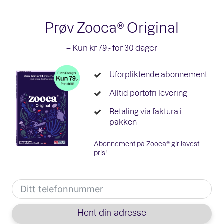
Prøv Zooca® Original
– Kun kr 79,- for 30 dager
Uforpliktende abonnement
Alltid portofri levering
Betaling via faktura i
pakken
Abonnement på Zooca® gir lavest
pris!
Hent din adresse