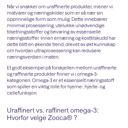
Når vi snakker om uraffinerte produkter, mener vi
matvarer og næringskilder som er så nær sin
opprinnelige form som mulig. Dette innebærer
minimal prosessering, utelukke unødvendige
tilsetningsstoffer og bevaring av essensielle
næringsstoffer. Innen ernæring og kosttilskudd har
dette blitt en økende trend, drevet av økt kunnskap
om hvordan ultraprosessering kan redusere
næringsverdien i maten.
Et godt eksempel på forskjellen mellom uraffinerte
og raffinerte produkter finner vi i omega-3-
kategorien. Omega-3 er et essensielt næringsstoff
som spiller en viktig rolle for hjerne-, hjerte- og
cellefunksjon.
Uraffinert vs. raffinert omega-3:
Hvorfor velge Zooca® ?