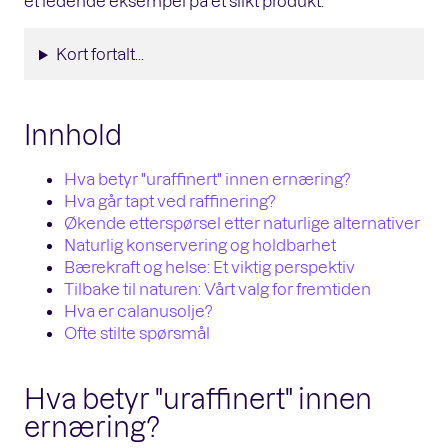
et ledende eksempel på et slikt produkt.
Kort fortalt...
Innhold
Hva betyr "uraffinert" innen ernæring?
Hva går tapt ved raffinering?
Økende etterspørsel etter naturlige alternativer
Naturlig konservering og holdbarhet
Bærekraft og helse: Et viktig perspektiv
Tilbake til naturen: Vårt valg for fremtiden
Hva er calanusolje?
Ofte stilte spørsmål
Hva betyr "uraffinert" innen
ernæring?