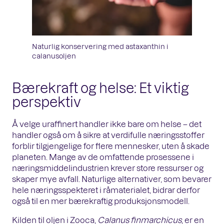
Naturlig konservering med astaxanthin i
calanusoljen
Bærekraft og helse: Et viktig
perspektiv
Å velge uraffinert handler ikke bare om helse – det
handler også om å sikre at verdifulle næringsstoffer
forblir tilgjengelige for flere mennesker, uten å skade
planeten. Mange av de omfattende prosessene i
næringsmiddelindustrien krever store ressurser og
skaper mye avfall. Naturlige alternativer, som bevarer
hele næringsspekteret i råmaterialet, bidrar derfor
også til en mer bærekraftig produksjonsmodell.
Kilden til oljen i Zooca,
Calanus finmarchicus
, er en