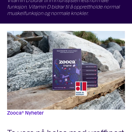
Vitamin D bidrar til immunsystemets normale
funksjon. Vitamin D bidrar til å opprettholde normal
muskelfunksjon og normale knokler.
Zooca® Nyheter