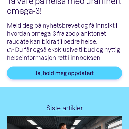
Ta vare på helsa med uraffinert
omega-3!
Meld deg på nyhetsbrevet og få innsikt i
hvordan omega-3 fra zooplanktonet
raudåte kan bidra til bedre helse.
👉 Du får også eksklusive tilbud og nyttig
helseinformasjon rett i innboksen.
Ja, hold meg oppdatert
Siste artikler