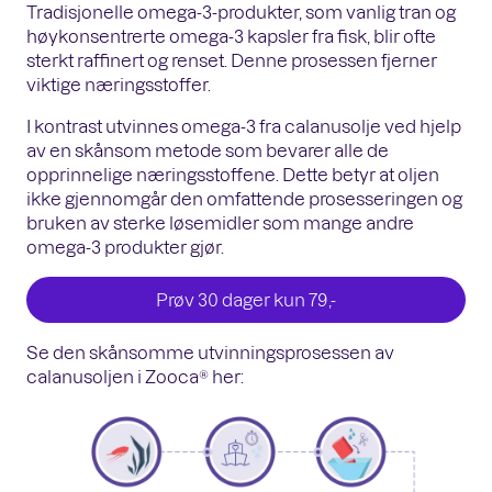
Tradisjonelle omega-3-produkter, som vanlig tran og
høykonsentrerte omega-3 kapsler fra fisk, blir ofte
sterkt raffinert og renset. Denne prosessen fjerner
viktige næringsstoffer.
I kontrast utvinnes omega-3 fra calanusolje ved hjelp
av en skånsom metode som bevarer alle de
opprinnelige næringsstoffene. Dette betyr at oljen
ikke gjennomgår den omfattende prosesseringen og
bruken av sterke løsemidler som mange andre
omega-3 produkter gjør.
Prøv 30 dager kun 79,-
Se den skånsomme utvinningsprosessen av
calanusoljen i Zooca® her: