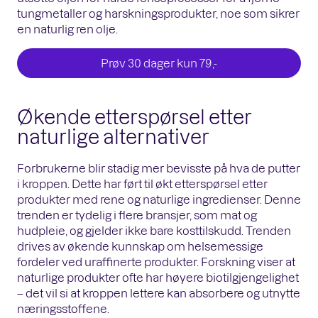
tungmetaller og harskningsprodukter, noe som sikrer
en naturlig ren olje.
Prøv 30 dager kun 79,-
Økende etterspørsel etter
naturlige alternativer
Forbrukerne blir stadig mer bevisste på hva de putter
i kroppen. Dette har ført til økt etterspørsel etter
produkter med rene og naturlige ingredienser. Denne
trenden er tydelig i flere bransjer, som mat og
hudpleie, og gjelder ikke bare kosttilskudd. Trenden
drives av økende kunnskap om helsemessige
fordeler ved uraffinerte produkter. Forskning viser at
naturlige produkter ofte har høyere biotilgjengelighet
– det vil si at kroppen lettere kan absorbere og utnytte
næringsstoffene.