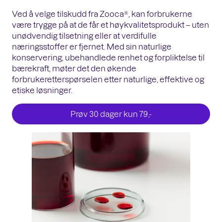
Ved å velge tilskudd fra Zooca®, kan forbrukerne
være trygge på at de får et høykvalitetsprodukt – uten
unødvendig tilsetning eller at verdifulle
næringsstoffer er fjernet. Med sin naturlige
konservering, ubehandlede renhet og forpliktelse til
bærekraft, møter det den økende
forbrukeretterspørselen etter naturlige, effektive og
etiske løsninger.
Prøv 30 dager kun 79,-