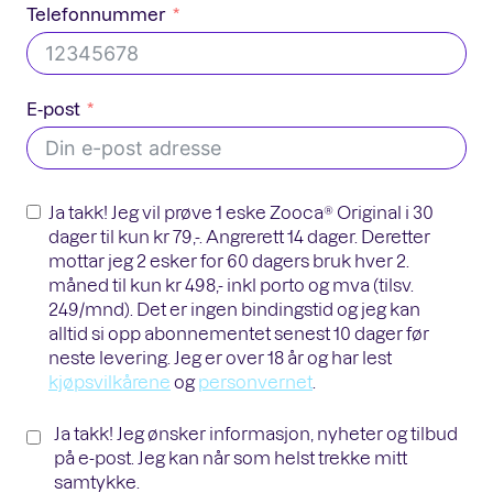
Telefonnummer
E-post
Ja takk! Jeg vil prøve 1 eske Zooca® Original i 30
dager til kun kr 79,-. Angrerett 14 dager. Deretter
mottar jeg 2 esker for 60 dagers bruk hver 2.
måned til kun kr 498,- inkl porto og mva (tilsv.
249/mnd). Det er ingen bindingstid og jeg kan
alltid si opp abonnementet senest 10 dager før
neste levering. Jeg er over 18 år og har lest
kjøpsvilkårene
og
personvernet
.
Ja takk! Jeg ønsker informasjon, nyheter og tilbud
på e-post. Jeg kan når som helst trekke mitt
samtykke.