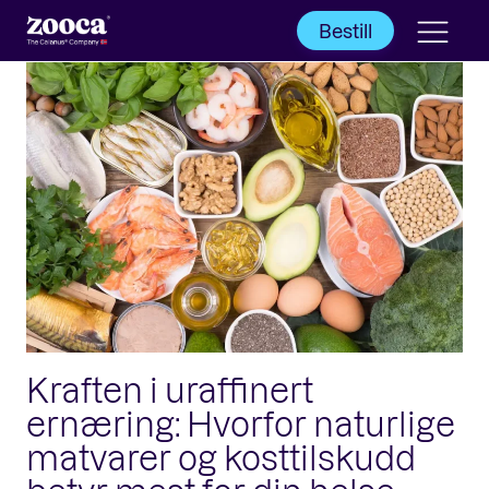
Bestill
Kraften i uraffinert
ernæring: Hvorfor naturlige
matvarer og kosttilskudd