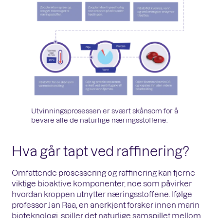
Utvinningsprosessen er svært skånsom for å
bevare alle de naturlige næringsstoffene.
Hva går tapt ved raffinering?
Omfattende prosessering og raffinering kan fjerne
viktige bioaktive komponenter, noe som påvirker
hvordan kroppen utnytter næringsstoffene. Ifølge
professor Jan Raa, en anerkjent forsker innen marin
bioteknologi, spiller det naturlige samspillet mellom